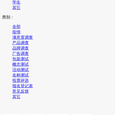
学生
其它
类别：
全部
疫情
满意度调查
产品调查
品牌调查
广告调查
包装测试
概念测试
活动测试
名称测试
投票评选
报名登记表
意见反馈
其它