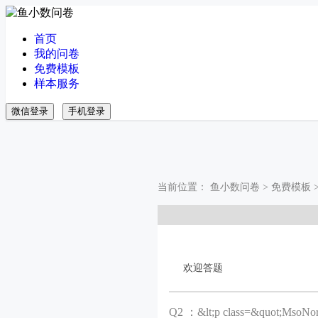
首页
我的问卷
免费模板
样本服务
微信登录
手机登录
当前位置：
鱼小数问卷
>
免费模板
欢迎答题
Q
2 ：&lt;p class=&quot;MsoNor