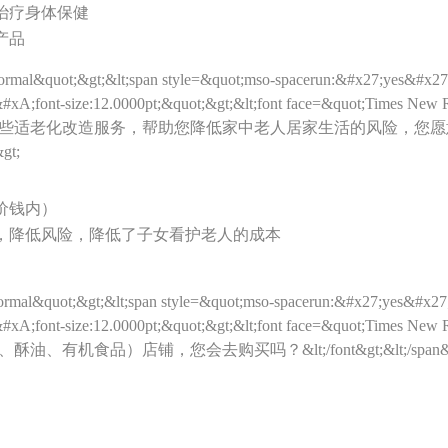
治疗身体保健
产品
rmal&quot;&gt;&lt;span style=&quot;mso-spacerun:&#x27;yes&#x27
);&#xA;font-size:12.0000pt;&quot;&gt;&lt;font face=&quot;Tim
些适老化改造服务，帮助您降低家中老人居家生活的风险，您愿
&gt;
价钱内）
，降低风险，降低了子女看护老人的成本
rmal&quot;&gt;&lt;span style=&quot;mso-spacerun:&#x27;yes&#x27
);&#xA;font-size:12.0000pt;&quot;&gt;&lt;font face=&quot;Tim
食品）店铺，您会去购买吗？&lt;/font&gt;&lt;/span&gt;&l