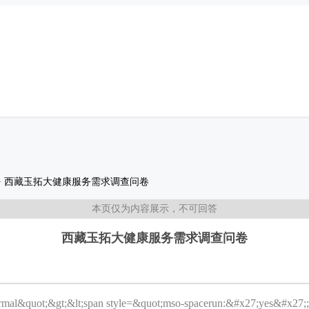
>
西藏玉拓大健康服务需求调查问卷
本页仅为内容展示，不可回答
西藏玉拓大健康服务需求调查问卷
mal&quot;&gt;&lt;span style=&quot;mso-spacerun:&#x27;yes&#x27;