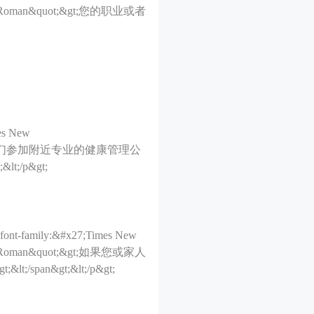
es New Roman&quot;&gt;您的职业或者
es New
人，您是否愿意他们参加附近专业的健康管理公
;/p&gt;
;font-family:&#x27;Times New
es New Roman&quot;&gt;如果您或家人
n&gt;&lt;/p&gt;