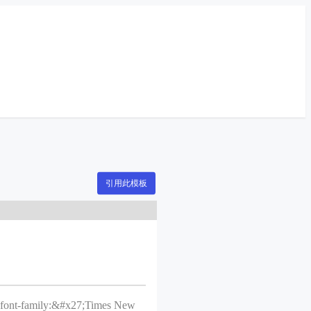
引用此模板
;font-family:&#x27;Times New