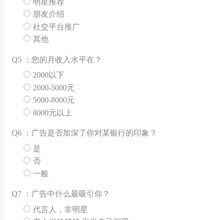
明星推荐
朋友介绍
社交平台推广
其他
Q
5 ：您的月收入水平在？
2000以下
2000-5000元
5000-8000元
8000元以上
Q
6 ：广告是否加深了你对某银行的印象？
是
否
一般
Q
7 ：广告中什么最吸引你？
代言人，非明星