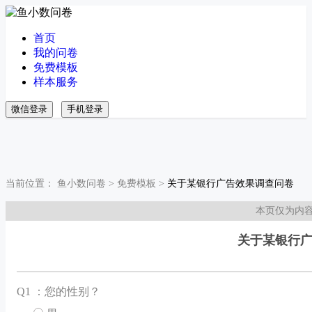
首页
我的问卷
免费模板
样本服务
微信登录
手机登录
当前位置：
鱼小数问卷
>
免费模板
>
关于某银行广告效果调查问卷
本页仅为内
关于某银行
Q
1 ：您的性别？