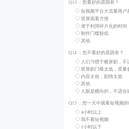
Q
13 ：您看好的原因有？
短视频平台大流量用户
竖屏观看方便
便于利用碎片化的时间
制作门槛较低
其他
Q
14 ：您不看好的原因有？
人们习惯于横屏剧，不
竖屏剧门槛太低，质量
内容太俗，剧情太尬
其他
人眼是横向的，不适合
Q
15 ：您一天中观看短视频
4小时以上
我不看短视频
1小时以下