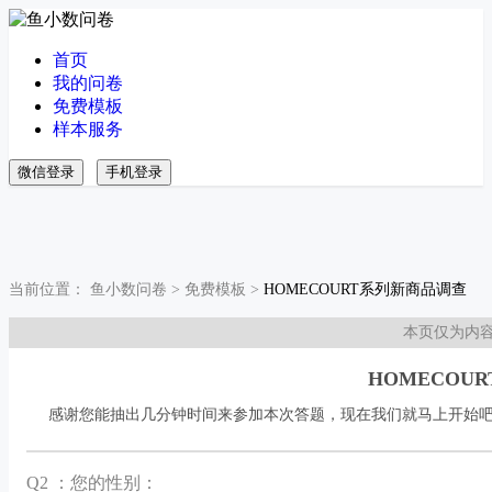
首页
我的问卷
免费模板
样本服务
微信登录
手机登录
当前位置：
鱼小数问卷
>
免费模板
>
HOMECOURT系列新商品调查
本页仅为内
HOMECOU
感谢您能抽出几分钟时间来参加本次答题，现在我们就马上开始
Q
2 ：您的性别：