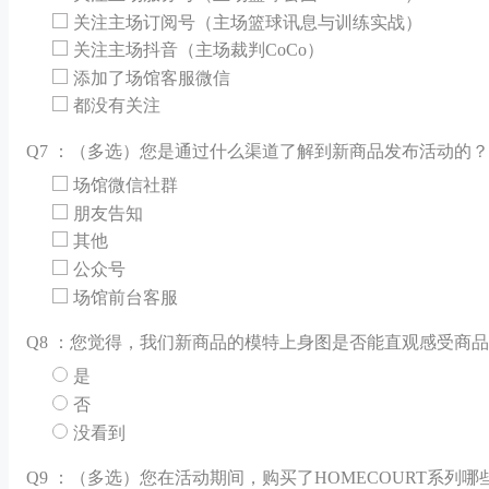
关注主场订阅号（主场篮球讯息与训练实战）
关注主场抖音（主场裁判CoCo）
添加了场馆客服微信
都没有关注
Q
7 ：（多选）您是通过什么渠道了解到新商品发布活动的？
场馆微信社群
朋友告知
其他
公众号
场馆前台客服
Q
8 ：您觉得，我们新商品的模特上身图是否能直观感受商
是
否
没看到
Q
9 ：（多选）您在活动期间，购买了HOMECOURT系列哪