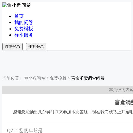
首页
我的问卷
免费模板
样本服务
微信登录
手机登录
当前位置：
鱼小数问卷
>
免费模板
>
盲盒消费调查问卷
本页仅为内
盲盒消
感谢您能抽出几分钟时间来参加本次答题，现在我们就马上开始
Q
2 ：您的年龄是