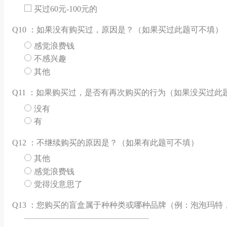
买过60元-100元的
Q
10 ：如果没有购买过，原因是？（如果买过此题可不填）
感觉浪费钱
不感兴趣
其他
Q
11 ：如果购买过，是否有再次购买的行为（如果没买过此
没有
有
Q
12 ：不继续购买的原因是？（如果有此题可不填）
其他
感觉浪费钱
觉得没意思了
Q
13 ：您购买的盲盒属于种种类或哪种品牌（例：泡泡玛特