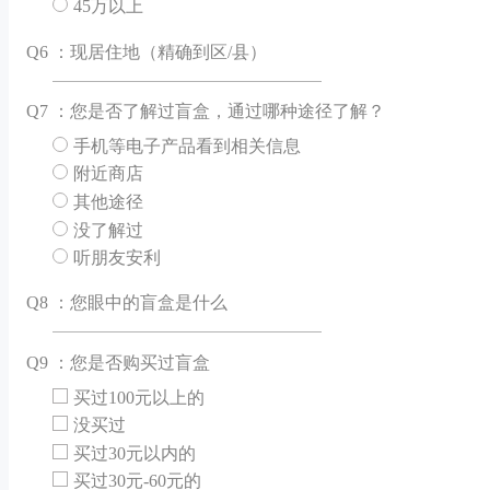
45万以上
Q
6 ：现居住地（精确到区/县）
Q
7 ：您是否了解过盲盒，通过哪种途径了解？
手机等电子产品看到相关信息
附近商店
其他途径
没了解过
听朋友安利
Q
8 ：您眼中的盲盒是什么
Q
9 ：您是否购买过盲盒
买过100元以上的
没买过
买过30元以内的
买过30元-60元的