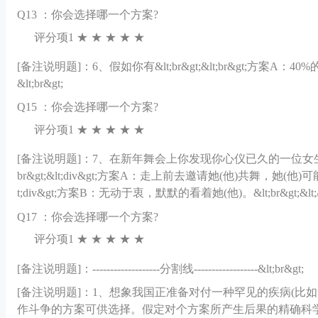
Q
13 ：你会选择哪一个方案?
评分项1 ★ ★ ★ ★ ★
[备注说明题]：
6、假如你有&lt;br&gt;&lt;br&gt;方案A：40
&lt;br&gt;
Q
15 ：你会选择哪一个方案?
评分项1 ★ ★ ★ ★ ★
[备注说明题]：
7、在新年舞会上你发现你心仪已久的一位女生(男生
br&gt;&lt;div&gt;方案A：走上前去邀请她(他)共舞，她(他)可能会同意你的邀
t;div&gt;方案B：无动于衷，默默的看着她(他)。&lt;br&gt;&lt;/d
Q
17 ：你会选择哪一个方案?
评分项1 ★ ★ ★ ★ ★
[备注说明题]：
-------------------分割线------------------&lt;br&gt;
[备注说明题]：
1、想象我国正准备对付一种罕见的疾病(比如
作斗争的方案可供选择。假定对个方案所产生后果的精确科学估算如下所示:&l