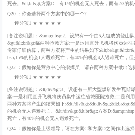
死去。&lt;br&gt;方案D：有1/3的机会无人死去，而有2/3的
Q
20 ：你会选择两个方案中的哪一个?
评分项1 ★ ★ ★ ★ ★
[备注说明题]：
&amp;nbsp;2、设想有一个由5人组成的登山队
&gt;&lt;br&gt;临两种抢救方案:一是运用直升飞机将
专家仔细估算，两种方案将产生的结果如下:&lt;br&gt;&lt;br&gt;方
bsp;15%的机会1人遇难死亡，有40%的机会4人遇难死亡，
Q
22 ：假如你是营救中心的指挥员，请在两种方案中做出选择。&lt
评分项1 ★ ★ ★ ★ ★
[备注说明题]：
&lt;div&gt;3、设想有一所大型煤矿发
案:一是利用直升飞机将伤员集中运往省城医院抢救;二是利
两种方案将产生的结果如下:&lt;/div&gt;&lt;div&gt;&lt;br&gt
的机会无人遇难死亡。&lt;/div&gt;&lt;br&gt;方案D:&amp;
死亡，有40%的机会无人遇难死亡。
Q
24 ：假如你是上级领导，请在方案C和方案D之间作出选