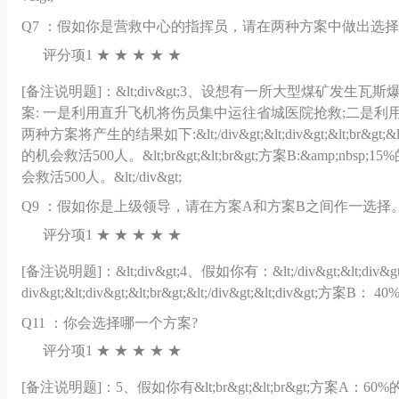
Q
7 ：假如你是营救中心的指挥员，请在两种方案中做出选
评分项1 ★ ★ ★ ★ ★
[备注说明题]：
&lt;div&gt;3、设想有一所大型煤矿发
案: 一是利用直升飞机将伤员集中运往省城医院抢救;二是
两种方案将产生的结果如下:&lt;/div&gt;&lt;div&gt;&lt;br&gt
的机会救活500人。&lt;br&gt;&lt;br&gt;方案B:&amp
会救活500人。&lt;/div&gt;
Q
9 ：假如你是上级领导，请在方案A和方案B之间作一选择
评分项1 ★ ★ ★ ★ ★
[备注说明题]：
&lt;div&gt;4、假如你有：&lt;/div&gt;&lt;div&g
div&gt;&lt;div&gt;&lt;br&gt;&lt;/div&gt;&lt;div&gt;方案B
Q
11 ：你会选择哪一个方案?
评分项1 ★ ★ ★ ★ ★
[备注说明题]：
5、假如你有&lt;br&gt;&lt;br&gt;方案A：60