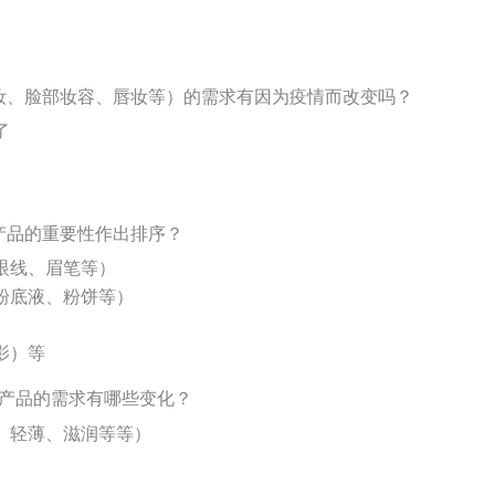
眼妆、脸部妆容、唇妆等）的需求有因为疫情而改变吗？
了
产品的重要性作出排序？
眼线、眉笔等）
粉底液、粉饼等）
影）等
妆产品的需求有哪些变化？
、轻薄、滋润等等）