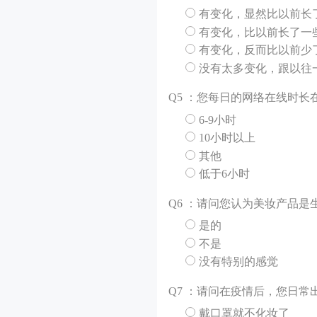
有变化，显然比以前长
有变化，比以前长了一
有变化，反而比以前少
没有太多变化，跟以往
Q
5 ：您每日的网络在线时长
6-9小时
10小时以上
其他
低于6小时
Q
6 ：请问您认为美妆产品是
是的
不是
没有特别的感觉
Q
7 ：请问在疫情后，您日
戴口罩就不化妆了