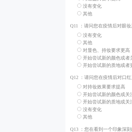
没有变化
其他
Q
11 ：请问您在疫情后对眼
没有变化
其他
对显色、持妆要求更高
开始尝试新的颜色或者
开始尝试新的质地或者
Q
12 ：请问您在疫情后对口
对持妆效果要求提高
开始尝试新的颜色或关
开始尝试新的质地或关
没有变化
其他
Q
13 ：您在看到一个印象深