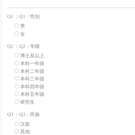
Q
1 ：Q1：性别
男
女
Q
2 ：Q2：年级
博士及以上
本科一年级
本科二年级
本科三年级
本科四年级
本科五年级
研究生
Q
3 ：Q3：民族
汉族
其他