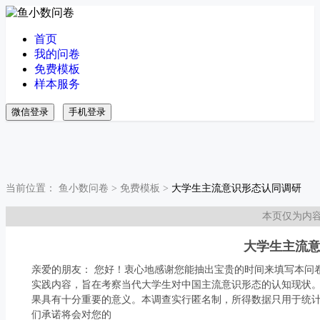
首页
我的问卷
免费模板
样本服务
微信登录
手机登录
当前位置：
鱼小数问卷
>
免费模板
>
大学生主流意识形态认同调研
本页仅为内
大学生主流
亲爱的朋友： 您好！衷心地感谢您能抽出宝贵的时间来填写本问
实践内容，旨在考察当代大学生对中国主流意识形态的认知现状
果具有十分重要的意义。本调查实行匿名制，所得数据只用于统
们承诺将会对您的